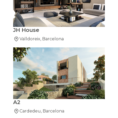
JH House
Valldoreix, Barcelona
A2
Cardedeu, Barcelona