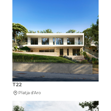
T22
Platja d'Aro