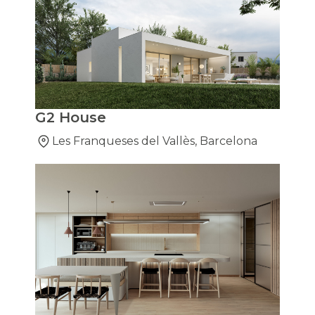
G2 House
Les Franqueses del Vallès, Barcelona