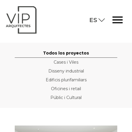
ES
Todos los proyectos
Cases i Viles
Disseny industrial
Edificis plurifamiliars
Oficines i retail
Públic i Cultural