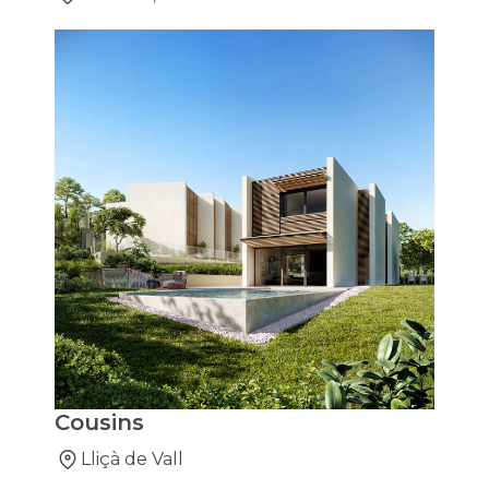
Cousins
Lliçà de Vall