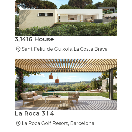
3,1416 House
Sant Feliu de Guixols, La Costa Brava
La Roca 3 i 4
La Roca Golf Resort, Barcelona