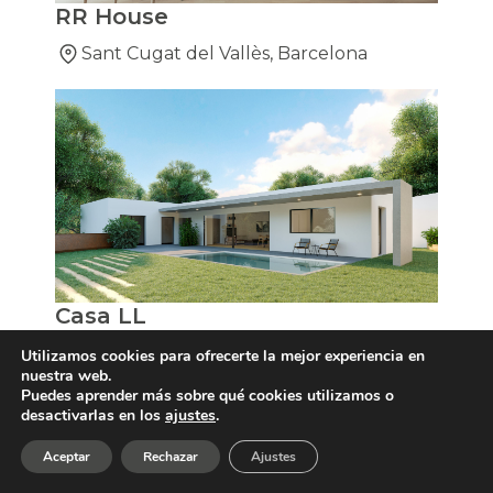
RR House
Sant Cugat del Vallès, Barcelona
Casa LL
Sitges, Barcelona
Utilizamos cookies para ofrecerte la mejor experiencia en
nuestra web.
Puedes aprender más sobre qué cookies utilizamos o
desactivarlas en los
ajustes
.
Aceptar
Rechazar
Ajustes