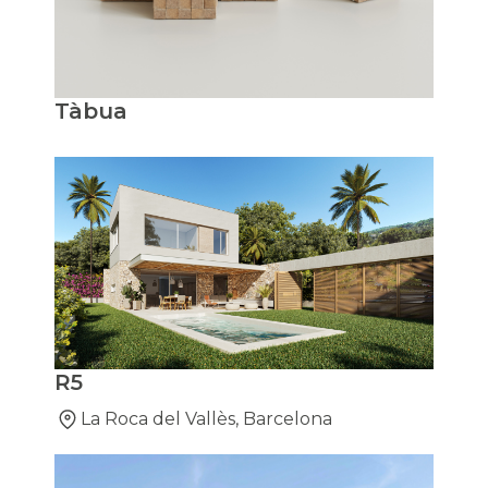
Tàbua
R5
La Roca del Vallès, Barcelona