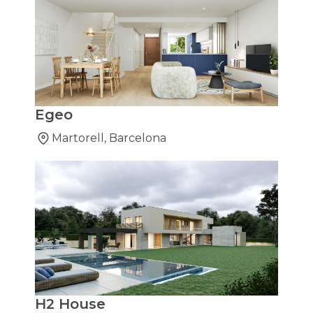
Egeo
Martorell, Barcelona
H2 House