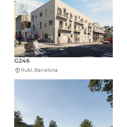
G246
Rubí, Barcelona