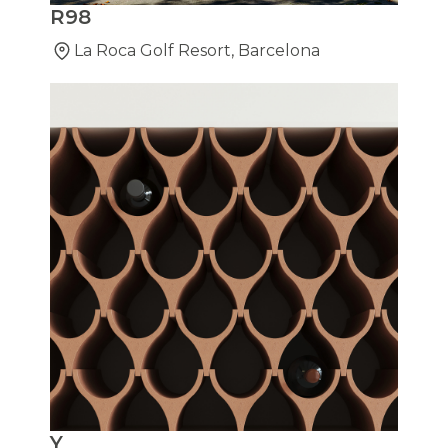
R98
La Roca Golf Resort, Barcelona
Y