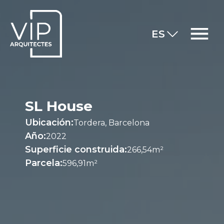
ES
SL House
Ubicación:
Tordera, Barcelona
Año:
2022
Superficie construida:
266,54m²
Parcela:
596,91m²