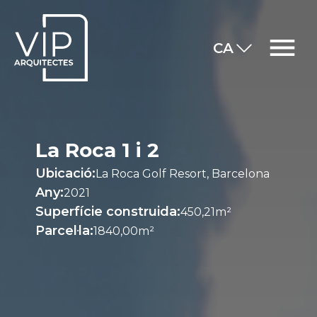
CA
La Roca 1 i 2
Ubicació:
La Roca Golf Resort, Barcelona
Any:
2021
Superfície construida:
450,21m²
Parcel·la:
1840,00m²