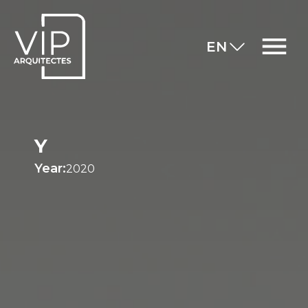
EN
Y
Year:
2020